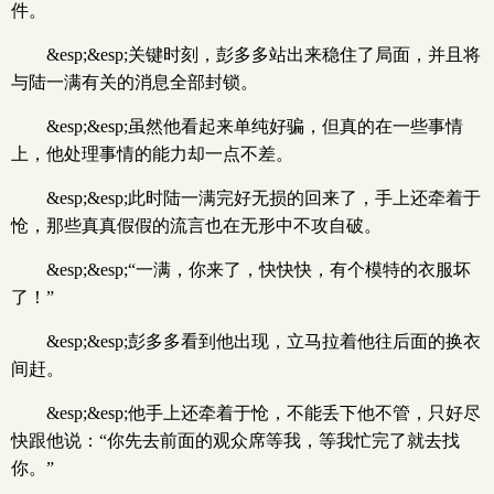
件。
&esp;&esp;关键时刻，彭多多站出来稳住了局面，并且将
与陆一满有关的消息全部封锁。
&esp;&esp;虽然他看起来单纯好骗，但真的在一些事情
上，他处理事情的能力却一点不差。
&esp;&esp;此时陆一满完好无损的回来了，手上还牵着于
怆，那些真真假假的流言也在无形中不攻自破。
&esp;&esp;“一满，你来了，快快快，有个模特的衣服坏
了！”
&esp;&esp;彭多多看到他出现，立马拉着他往后面的换衣
间赶。
&esp;&esp;他手上还牵着于怆，不能丢下他不管，只好尽
快跟他说：“你先去前面的观众席等我，等我忙完了就去找
你。”