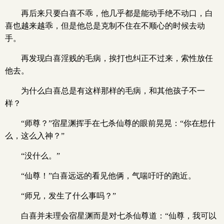
再后来只要白喜不乖，他几乎都是能动手绝不动口，白
喜也越来越乖，但是他总是克制不住在不顺心的时候去动
手。
再发现白喜淫贱的毛病，挨打也纠正不过来，索性放任
他去。
为什么白喜总是有这样那样的毛病，和其他孩子不一
样？
“师尊？”宿星渊挥手在七杀仙尊的眼前晃晃：“你在想什
么，这么入神？”
“没什么。”
“仙尊！”白喜远远的看见他俩，气喘吁吁的跑近。
“师兄，发生了什么事吗？”
白喜并未理会宿星渊而是对七杀仙尊道：“仙尊，我可以